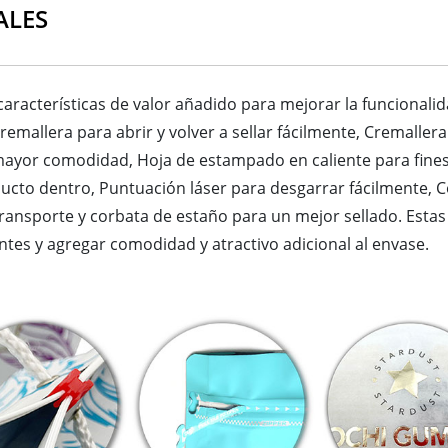
ALES
racterísticas de valor añadido para mejorar la funcionalida
remallera para abrir y volver a sellar fácilmente, Cremaller
 mayor comodidad, Hoja de estampado en caliente para fine
ucto dentro, Puntuación láser para desgarrar fácilmente, 
l transporte y corbata de estaño para un mejor sellado. Esta
entes y agregar comodidad y atractivo adicional al envase.