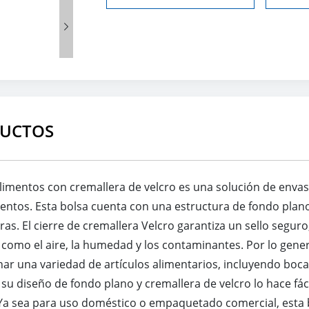

DUCTOS
limentos con cremallera de velcro es una solución de enva
entos. Esta bolsa cuenta con una estructura de fondo plano
ras. El cierre de cremallera Velcro garantiza un sello segu
como el aire, la humedad y los contaminantes. Por lo gener
r una variedad de artículos alimentarios, incluyendo bocadi
diseño de fondo plano y cremallera de velcro lo hace fácil de
Ya sea para uso doméstico o empaquetado comercial, esta bo