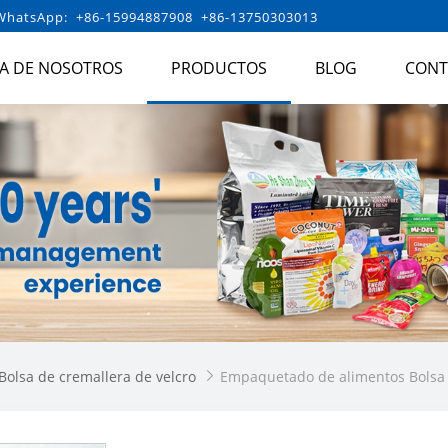
hatsApp: +86-15994887908 +86-13750303013
A DE NOSOTROS
PRODUCTOS
BLOG
CONT
Bolsa de cremallera de velcro
Empaquetado de alimentos Bolsa 
