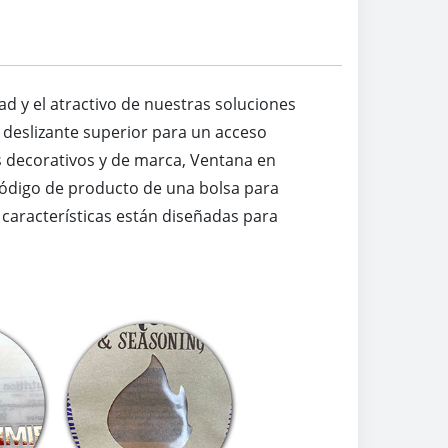
d y el atractivo de nuestras soluciones
a deslizante superior para un acceso
s decorativos y de marca, Ventana en
Código de producto de una bolsa para
s características están diseñadas para