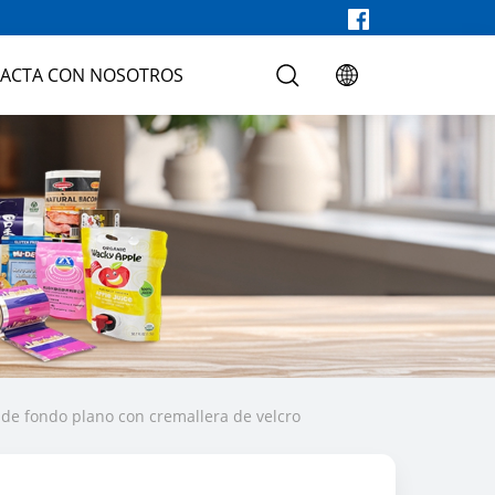
ACTA CON NOSOTROS
de fondo plano con cremallera de velcro