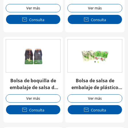
comida
Ver más
Ver más

Consulta

Consulta
Bolsa de boquilla de
Bolsa de salsa de
embalaje de salsa de
embalaje de plástico
impresión
con boca
Ver más
Ver más
personalizada

Consulta

Consulta