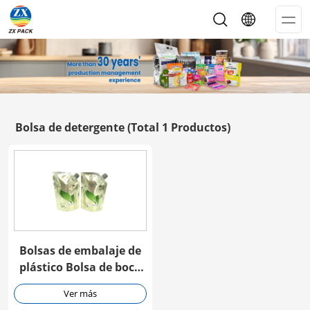
Op
Me
Bolsa de detergente
(Total 1 Productos)
Bolsas de embalaje de
plástico Bolsa de boca
para detergente
Ver más