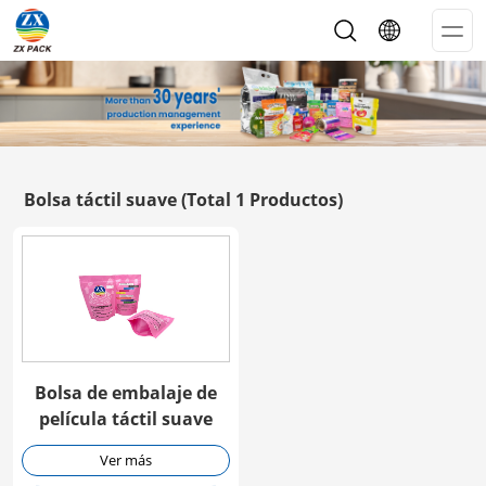
Op
Me
Bolsa táctil suave
(Total 1 Productos)
Bolsa de embalaje de
película táctil suave
Ver más