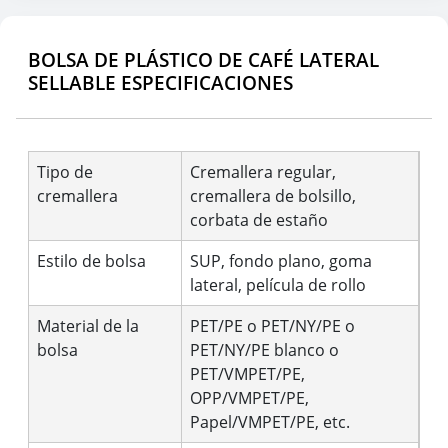
BOLSA DE PLÁSTICO DE CAFÉ LATERAL
SELLABLE ESPECIFICACIONES
Tipo de
Cremallera regular,
cremallera
cremallera de bolsillo,
corbata de estaño
Estilo de bolsa
SUP, fondo plano, goma
lateral, película de rollo
Material de la
PET/PE o PET/NY/PE o
bolsa
PET/NY/PE blanco o
PET/VMPET/PE,
OPP/VMPET/PE,
Papel/VMPET/PE, etc.