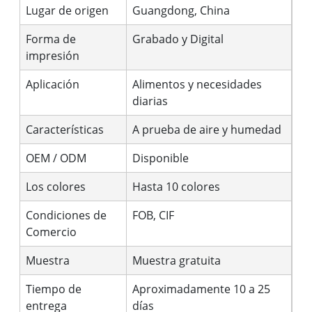
Lugar de origen
Guangdong, China
Forma de
Grabado y Digital
impresión
Aplicación
Alimentos y necesidades
diarias
Características
A prueba de aire y humedad
OEM / ODM
Disponible
Los colores
Hasta 10 colores
Condiciones de
FOB, CIF
Comercio
Muestra
Muestra gratuita
Tiempo de
Aproximadamente 10 a 25
entrega
días