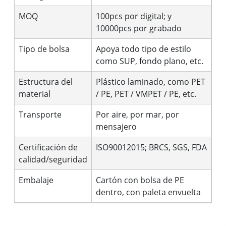
MOQ
100pcs por digital; y
10000pcs por grabado
Tipo de bolsa
Apoya todo tipo de estilo
como SUP, fondo plano, etc.
Estructura del
Plástico laminado, como PET
material
/ PE, PET / VMPET / PE, etc.
Transporte
Por aire, por mar, por
mensajero
Certificación de
ISO90012015; BRCS, SGS, FDA
calidad/seguridad
Embalaje
Cartón con bolsa de PE
dentro, con paleta envuelta