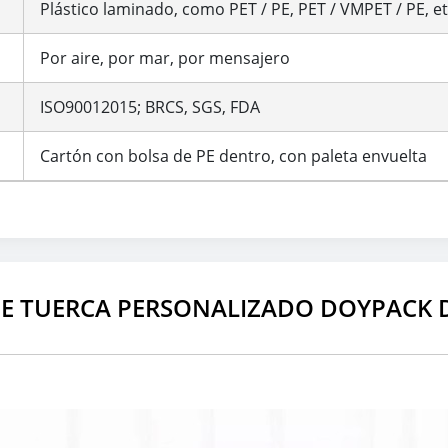
Plástico laminado, como PET / PE, PET / VMPET / PE, et
Por aire, por mar, por mensajero
ISO90012015; BRCS, SGS, FDA
Cartón con bolsa de PE dentro, con paleta envuelta
DE TUERCA PERSONALIZADO DOYPACK 