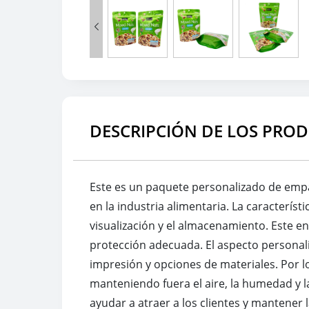

DESCRIPCIÓN DE LOS PRO
Este es un paquete personalizado de empa
en la industria alimentaria. La característ
visualización y el almacenamiento. Este e
protección adecuada. El aspecto personal
impresión y opciones de materiales. Por l
manteniendo fuera el aire, la humedad y l
ayudar a atraer a los clientes y mantene