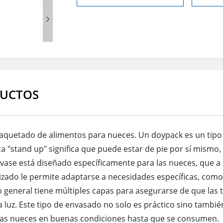

DUCTOS
quetado de alimentos para nueces. Un doypack es un tipo 
ica "stand up" significa que puede estar de pie por sí mismo
nvase está diseñado específicamente para las nueces, que a
izado le permite adaptarse a necesidades específicas, como
o general tiene múltiples capas para asegurarse de que las
a luz. Este tipo de envasado no solo es práctico sino tambié
r las nueces en buenas condiciones hasta que se consumen.