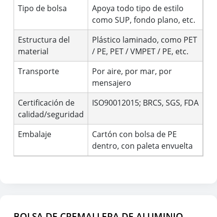
Tipo de bolsa
Apoya todo tipo de estilo
como SUP, fondo plano, etc.
Estructura del
Plástico laminado, como PET
material
/ PE, PET / VMPET / PE, etc.
Transporte
Por aire, por mar, por
mensajero
Certificación de
ISO90012015; BRCS, SGS, FDA
calidad/seguridad
Embalaje
Cartón con bolsa de PE
dentro, con paleta envuelta
BOLSA DE CREMALLERA DE ALUMINIO