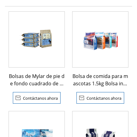
Bolsas de Mylar de pie d
Bolsa de comida para m
e fondo cuadrado de al
ascotas 1.5kg Bolsa infe
uminio
rior del bloque con Zipl
ock

Contáctanos ahora

Contáctanos ahora