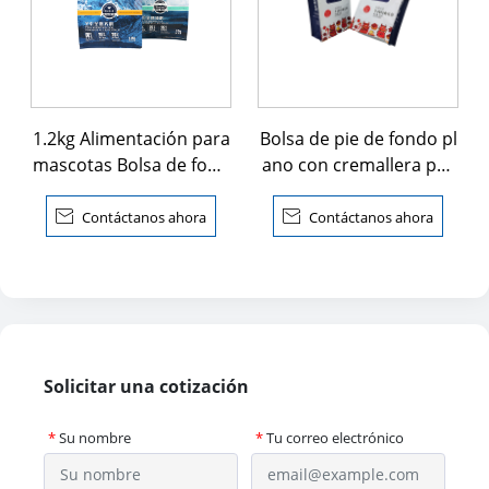
1.2kg Alimentación para
Bolsa de pie de fondo pl
mascotas Bolsa de fond
ano con cremallera par
o plano de aluminio
a aperitivos

Contáctanos ahora

Contáctanos ahora
Solicitar una cotización
*
Su nombre
*
Tu correo electrónico