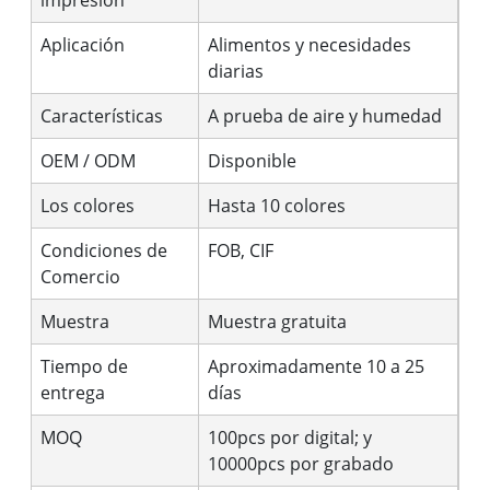
impresión
Aplicación
Alimentos y necesidades
diarias
Características
A prueba de aire y humedad
OEM / ODM
Disponible
Los colores
Hasta 10 colores
Condiciones de
FOB, CIF
Comercio
Muestra
Muestra gratuita
Tiempo de
Aproximadamente 10 a 25
entrega
días
MOQ
100pcs por digital; y
10000pcs por grabado