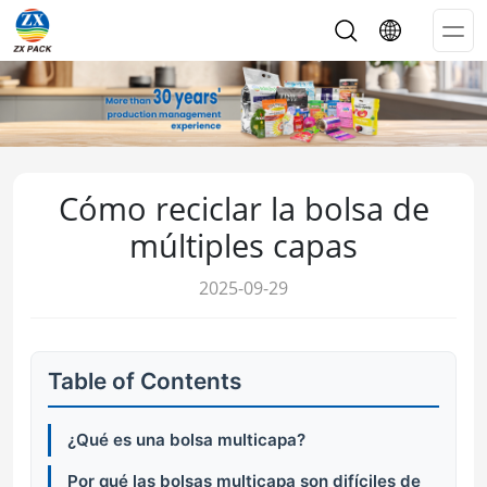
Op
Me
Cómo reciclar la bolsa de
múltiples capas
2025-09-29
Table of Contents
¿Qué es una bolsa multicapa?
Por qué las bolsas multicapa son difíciles de