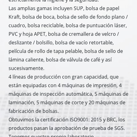
Las amplias gamas incluyen SUP, bolsa de papel
Kraft, bolsa de boca, bolsa de sello de fondo plano /
cuadro, bolsa reciclable, bolsa de puntuación láser,
PVC y hoja APET, bolsa de cremallera de velcro /
deslizante / bolsillo, bolsa de vacío retortable,
película de rollo de tapa pelable, bolsa de sello de
lámina caliente, bolsa de válvula de café y así
sucesivamente.
4 líneas de producción con gran capacidad, que
están equipadas con 4 máquinas de impresión, 4
máquinas de inspección automática, 5 máquinas de
laminación, 5 máquinas de corte y 20 máquinas de
fabricación de bolsas.
Obtuvimos la certificación ISO9001: 2015 y BRC, los
productos pasan la aprobación de prueba de SGS.
Tenemos nuestro propio laboratorio