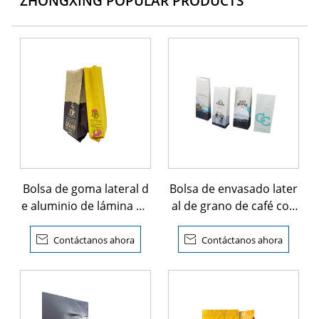
ZHONGXING POPULAR PRODUCTS
Bolsa de goma lateral d
Bolsa de envasado later
e aluminio de lámina pe
al de grano de café con
rsonalizada
válvula

Contáctanos ahora

Contáctanos ahora