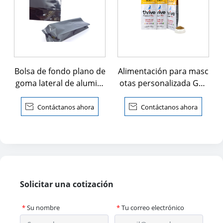
Bolsa de fondo plano de
Alimentación para masc
goma lateral de alumini
otas personalizada Gus
o
set lateral de pie bolsa

Contáctanos ahora

Contáctanos ahora
Solicitar una cotización
*
Su nombre
*
Tu correo electrónico