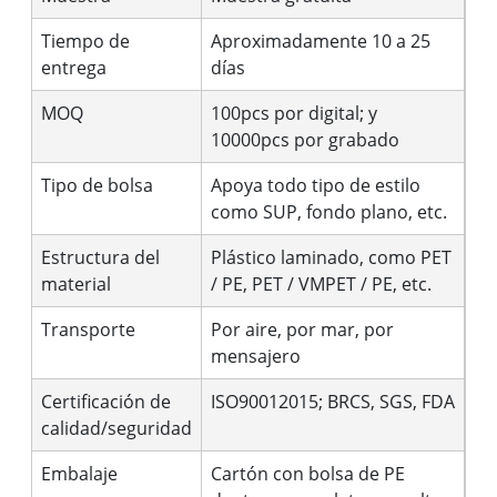
Tiempo de
Aproximadamente 10 a 25
entrega
días
MOQ
100pcs por digital; y
10000pcs por grabado
Tipo de bolsa
Apoya todo tipo de estilo
como SUP, fondo plano, etc.
Estructura del
Plástico laminado, como PET
material
/ PE, PET / VMPET / PE, etc.
Transporte
Por aire, por mar, por
mensajero
Certificación de
ISO90012015; BRCS, SGS, FDA
calidad/seguridad
Embalaje
Cartón con bolsa de PE