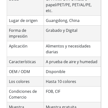
papel/PET/PE, PET/AL/PE,
etc.
Lugar de origen
Guangdong, China
Forma de
Grabado y Digital
impresión
Aplicación
Alimentos y necesidades
diarias
Características
A prueba de aire y humedad
OEM / ODM
Disponible
Los colores
Hasta 10 colores
Condiciones de
FOB, CIF
Comercio
Muestra
Muestra gratuita