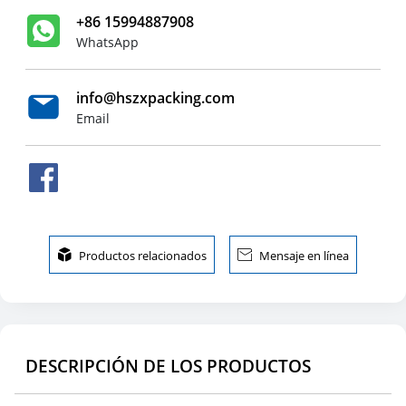
+86 15994887908
WhatsApp
info@hszxpacking.com
Email

Productos relacionados

Mensaje en línea
DESCRIPCIÓN DE LOS PRODUCTOS