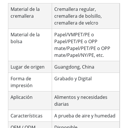
Material de la
Cremallera regular,
cremallera
cremallera de bolsillo,
cremallera de velcro
Material de la
Papel/VMPET/PE o
bolsa
Papel/PET/PE o OPP
mate/Papel/PET/PE o OPP
mate/Papel/NY/PE, etc.
Lugar de origen
Guangdong, China
Forma de
Grabado y Digital
impresión
Aplicación
Alimentos y necesidades
diarias
Características
A prueba de aire y humedad
OEM / ODM
Disponible