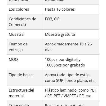
Los colores
Hasta 10 colores
Condiciones de
FOB, CIF
Comercio
Muestra
Muestra gratuita
Tiempo de
Aproximadamente 10 a 25
entrega
días
MOQ
100pcs por digital; y
10000pcs por grabado
Tipo de bolsa
Apoya todo tipo de estilo
como SUP, fondo plano, etc.
Estructura del
Plástico laminado, como PET
material
/ PE, PET / VMPET / PE, etc.
Transporte
Por aire, por mar, por