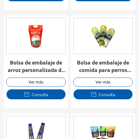
Bolsa de embalaje de
Bolsa de embalaje de
arroz personalizada de
comida para perros
3 sellos laterales
personalizable de 3
Ver más
Ver más
lados

Consulta

Consulta