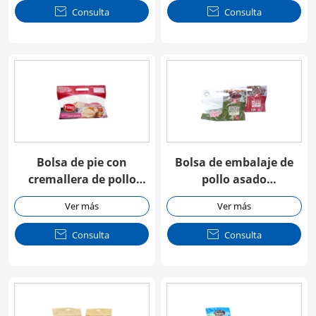

Consulta

Consulta
Bolsa de pie con
Bolsa de embalaje de
cremallera de pollo
pollo asado
asado personalizado
personalizado con
Ver más
Ver más
cremallera

Consulta

Consulta