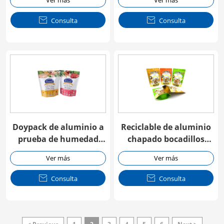
Ver más
Ver más

Consulta

Consulta
Doypack de aluminio a
Reciclable de aluminio
prueba de humedad
chapado bocadillos
con cremallera de grado
Doypack
Ver más
Ver más
alimentario

Consulta

Consulta