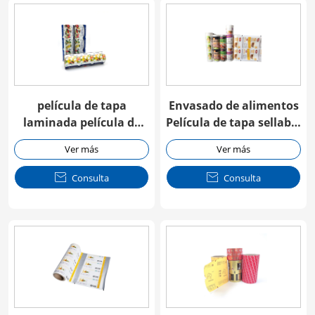
película de tapa
Envasado de alimentos
laminada película de
Película de tapa sellable
tapa de aluminio
por calor
Ver más
Ver más

Consulta

Consulta