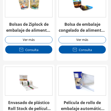
Bolsas de Ziplock de
Bolsa de embalaje
embalaje de alimentos
congelado de alimentos
congelados resellables
con cremallera
Ver más
Ver más

Consulta

Consulta
Envasado de plástico
Película de rollo de
Roll Stock de película
embalaje automático