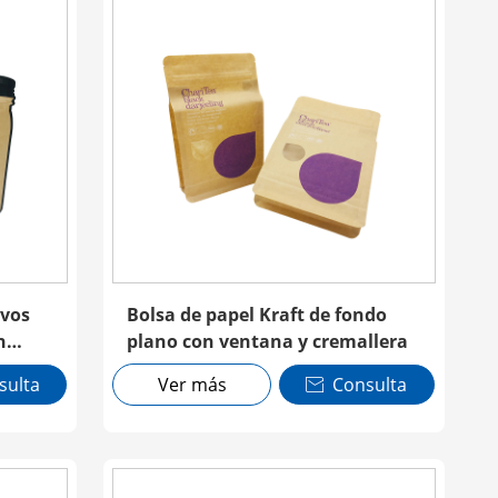
ivos
Bolsa de papel Kraft de fondo
n
plano con ventana y cremallera
sulta
Ver más
Consulta
