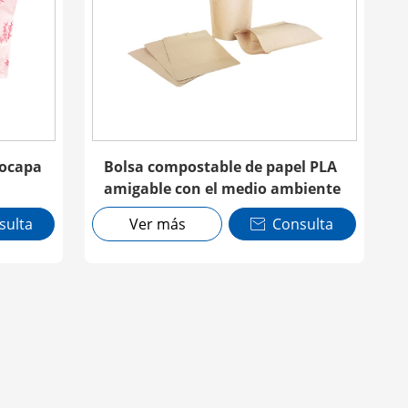
nocapa
Bolsa compostable de papel PLA
amigable con el medio ambiente
sulta
Ver más
Consulta
