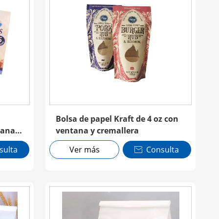
Bolsa de papel Kraft de 4 oz con
tana y
ventana y cremallera
sulta
Ver más
Consulta
