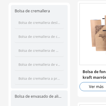
Bolsa de cremallera
Bolsa de cremallera deslizante
Bolsa de cremallera de cierre de prensa
Bolsa de cremallera de bolsillo
Bolsa de cremallera de velcro
Bolsa de fon
kraft marró
Bolsa de cremallera a prueba de niños
Ver más
Bolsa de envasado de alimentos