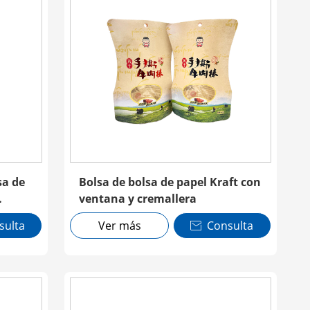
sa de
Bolsa de bolsa de papel Kraft con
ventana y cremallera
sulta
Ver más
Consulta
