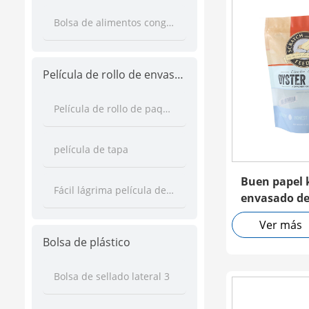
Bolsa de alimentos congelados
Película de rollo de envasado de alimentos
Película de rollo de paquete automático
película de tapa
Buen papel k
Fácil lágrima película de rollo
envasado de
Ver más
Bolsa de plástico
Bolsa de sellado lateral 3