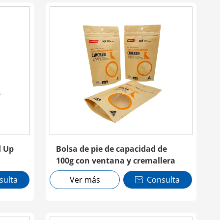
d Up
Bolsa de pie de capacidad de
100g con ventana y cremallera
sulta
Ver más
Consulta
