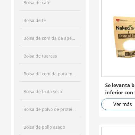
Bolsa de café
Bolsa de té
Bolsa de comida de aperitivo
Bolsa de tuercas
Bolsa de comida para mascotas
Se levanta b
Bolsa de fruta seca
inferior con
cremallera
Ver más
Bolsa de polvo de proteína
Bolsa de pollo asado