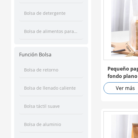
Bolsa de detergente
Bolsa de alimentos para bebés
Función Bolsa
Pequeño pap
Bolsa de retorno
fondo plano
transparent
Ver más
Bolsa de llenado caliente
estaño
Bolsa táctil suave
Bolsa de aluminio