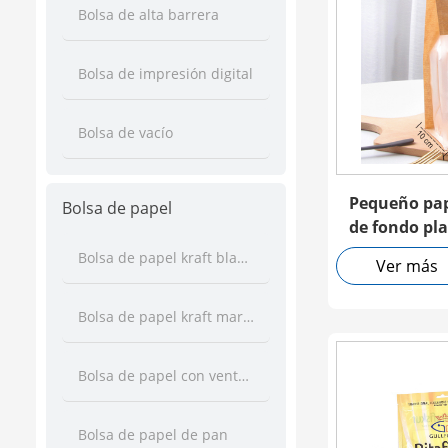
Bolsa de alta barrera
Bolsa de impresión digital
Bolsa de vacío
Pequeño pap
Bolsa de papel
de fondo pl
ventana tra
Bolsa de papel kraft blanco
Ver más
corbata de 
Bolsa de papel kraft marrón
Bolsa de papel con ventana
Bolsa de papel de pan