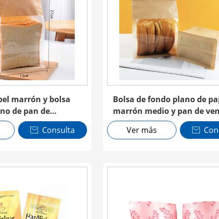
el marrón y bolsa
Bolsa de fondo plano de pa
ano de pan de
marrón medio y pan de ve
nsparente con
transparente con corbata 
Consulta
Ver más
Con


estaño
estaño